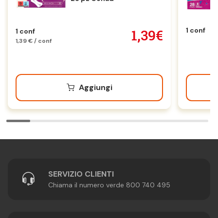
1 conf
1,39€
1 conf
1,39 € / conf
Aggiungi
SERVIZIO CLIENTI
Chiama il numero verde 800 740 495