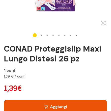
CONAD Proteggislip Maxi
Lungo Distesi 26 pz
1 conf
1,39 € / conf
1,39€
Aggiungi