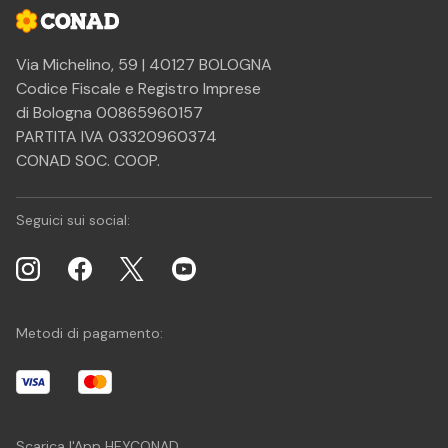
Via Michelino, 59 | 40127 BOLOGNA
Codice Fiscale e Registro Imprese
di Bologna 00865960157
PARTITA IVA 03320960374
CONAD SOC. COOP.
Seguici sui social:
Metodi di pagamento:
Scarica l'App HEYCONAD