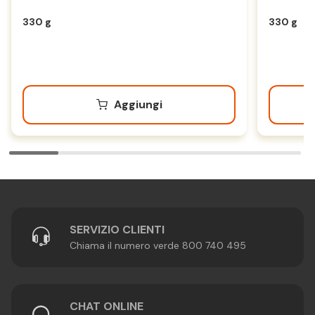
330 g
330 g
Aggiungi
SERVIZIO CLIENTI
Chiama il numero verde 800 740 495
CHAT ONLINE