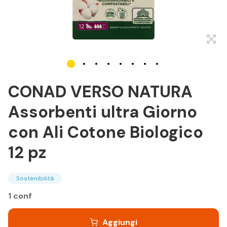
CONAD VERSO NATURA
Assorbenti ultra Giorno
con Ali Cotone Biologico
12 pz
Sostenibilità
1 conf
Aggiungi