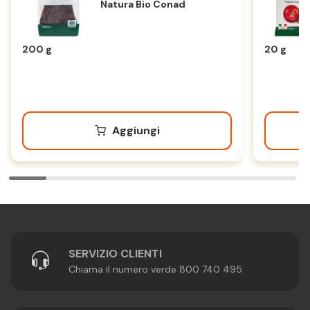
Natura Bio Conad
200 g
20 g
Aggiungi
SERVIZIO CLIENTI
Chiama il numero verde 800 740 495