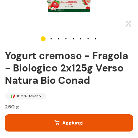
Yogurt cremoso - Fragola
- Biologico 2x125g Verso
Natura Bio Conad
100% Italiano
250 g
Aggiungi