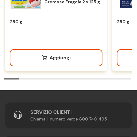
Cremoso Fragola 2 x 125 g
250 g
250 g
Aggiungi
SERVIZIO CLIENTI
Chiama il numero verde 800 740 495