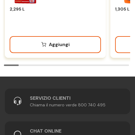
2,295 L
1,305 L
Aggiungi
SERVIZIO CLIENTI
Chiama il numero verde 800 740 495
CHAT ONLINE