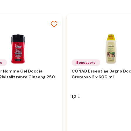
re
Benessere
ur Homme Gel Doccia
CONAD Essentiae Bagno Doc
ivitalizzante Ginseng 250
Cremoso 2 x 600 ml
1,2 L