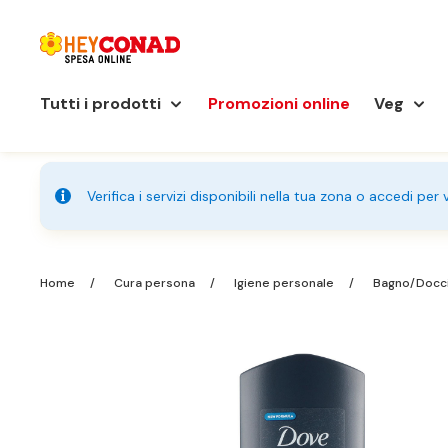
Tutti i prodotti
Promozioni online
Veg
Verifica i servizi disponibili nella tua zona o accedi per
Home
Cura persona
Igiene personale
Bagno/Docc