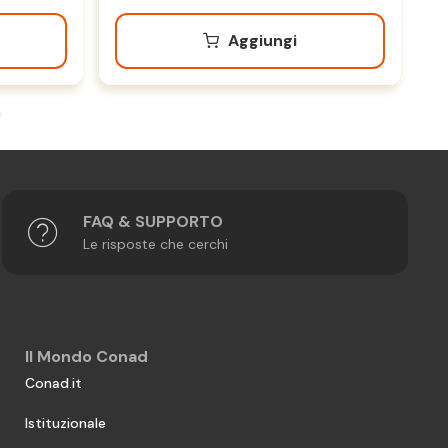
Aggiungi
FAQ & SUPPORTO
Le risposte che cerchi
Il Mondo Conad
Conad.it
Istituzionale