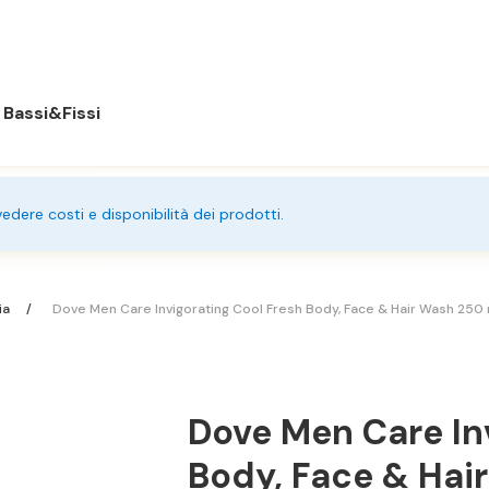
Bassi&Fissi
 vedere costi e disponibilità dei prodotti.
ia
Dove Men Care Invigorating Cool Fresh Body, Face & Hair Wash 250 
Dove Men Care In
Body, Face & Hai