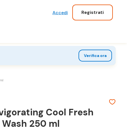
Registrati
Accedi
Verifica ora
ml
vigorating Cool Fresh
r Wash 250 ml