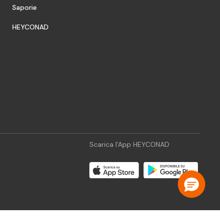
Saporie
HEYCONAD
Scarica l'App HEYCONAD