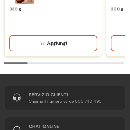
330 g
330 g
300 g
Aggiungi
SERVIZIO CLIENTI
Chiama il numero verde 800 740 495
CHAT ONLINE