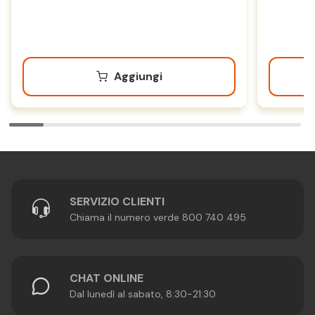
Aggiungi
SERVIZIO CLIENTI
Chiama il numero verde 800 740 495
CHAT ONLINE
Dal lunedì al sabato, 8:30-21:30