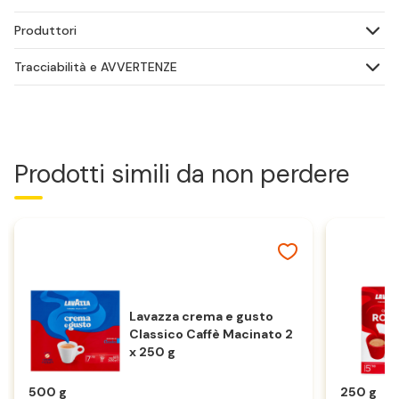
Produttori
Tracciabilità e AVVERTENZE
Prodotti simili da non perdere
Lavazza crema e gusto
Classico Caffè Macinato 2
x 250 g
500 g
250 g