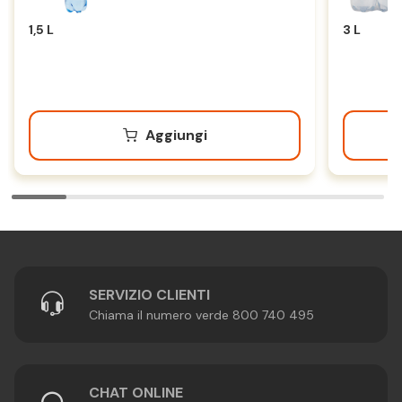
1,5 L
3 L
Aggiungi
SERVIZIO CLIENTI
Chiama il numero verde 800 740 495
CHAT ONLINE