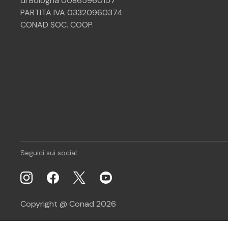
di Bologna 00865960157
PARTITA IVA 03320960374
CONAD SOC. COOP.
Seguici sui social:
Copyright @ Conad 2026