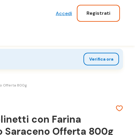
Registrati
Accedi
Verifica ora
no Offerta 800g
inetti con Farina
no Saraceno Offerta 800g