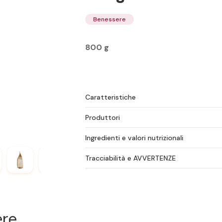
Benessere
800 g
Caratteristiche
Produttori
Ingredienti e valori nutrizionali
Tracciabilità e AVVERTENZE
ere