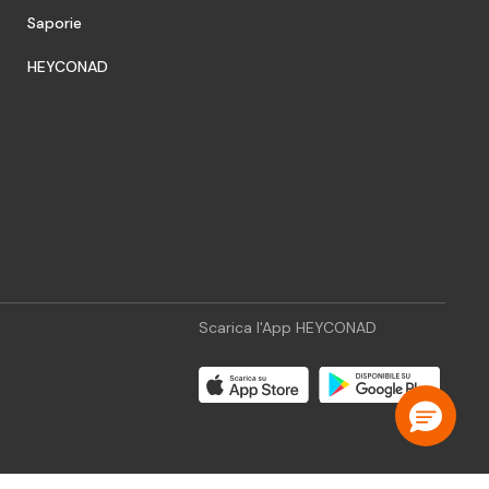
Saporie
HEYCONAD
Scarica l'App HEYCONAD