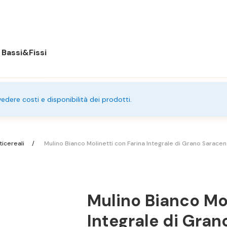
Bassi&Fissi
 vedere costi e disponibilità dei prodotti.
ticereali
Mulino Bianco Molinetti con Farina Integrale di Grano Sarace
Mulino Bianco Mol
Integrale di Gra