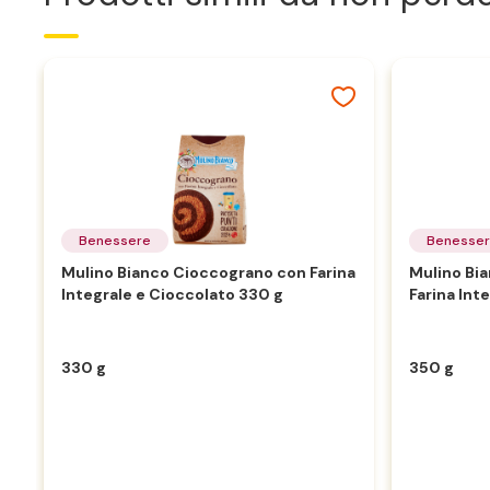
Benessere
Benesse
Mulino Bianco Cioccograno con Farina
Mulino Bi
Integrale e Cioccolato 330 g
Farina Int
330 g
350 g