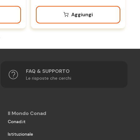
Aggiungi
FAQ & SUPPORTO
Le risposte che cerchi
Il Mondo Conad
Conad.it
Istituzionale