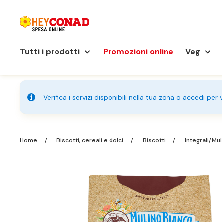
Tutti i prodotti
Promozioni online
Veg
Verifica i servizi disponibili nella tua zona o accedi per
Home
Biscotti, cereali e dolci
Biscotti
Integrali/Mul