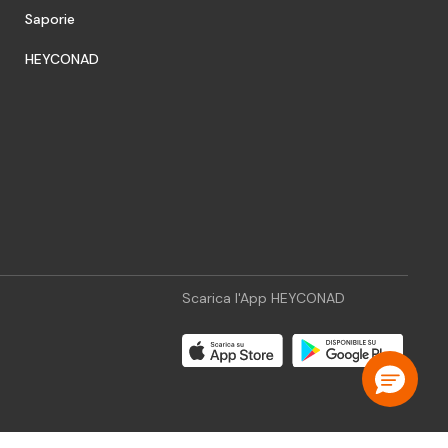
Saporie
HEYCONAD
Scarica l'App HEYCONAD