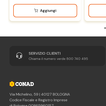
Aggiungi
SERVIZIO CLIENTI
Chiama il numero verde 800 740 495
Via Michelino, 59 | 40127 BOLOGNA
Codice Fiscale e Registro Imprese
di Bologna 00865960157