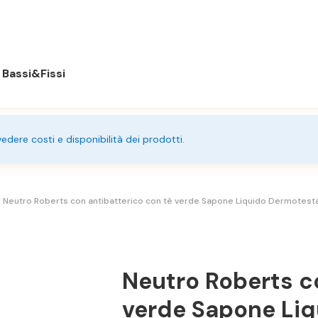
Bassi&Fissi
 vedere costi e disponibilità dei prodotti.
Neutro Roberts con antibatterico con tè verde Sapone Liquido Dermotest
Neutro Roberts c
verde Sapone Li