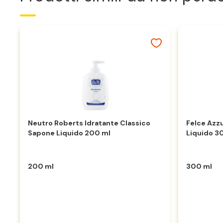
Neutro Roberts Idratante Classico
Felce Azz
Sapone Liquido 200 ml
Liquido 3
200 ml
300 ml