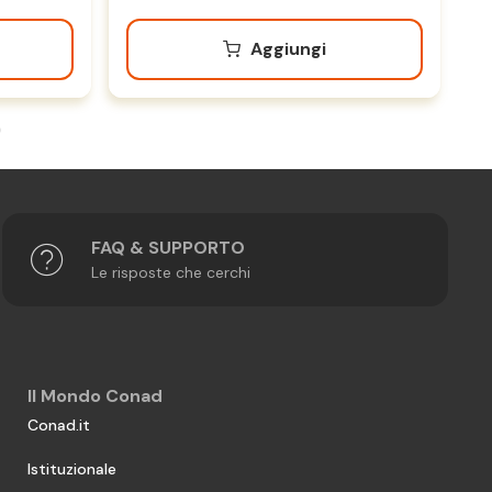
Aggiungi
FAQ & SUPPORTO
Le risposte che cerchi
Il Mondo Conad
Conad.it
Istituzionale