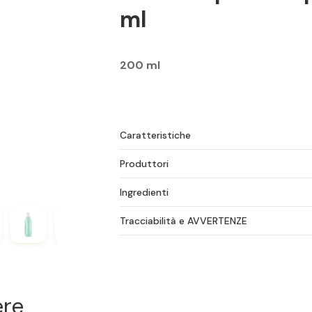
ml
200 ml
Caratteristiche
Produttori
Ingredienti
Tracciabilità e AVVERTENZE
ere