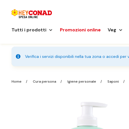
Tutti i prodotti
Promozioni online
Veg
Verifica i servizi disponibili nella tua zona o accedi per
Home
Cura persona
Igiene personale
Saponi