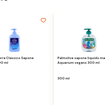
urra Classico Sapone
Palmolive sapone liquido ma
00 ml
Aquarium vegano 300 ml
300 ml