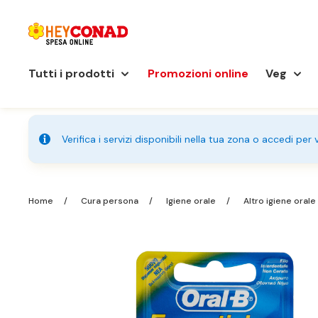
Tutti i prodotti
Promozioni online
Veg
Verifica i servizi disponibili nella tua zona o accedi per
Home
Cura persona
Igiene orale
Altro igiene orale