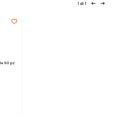
1 di 1
le 50 pz