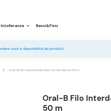
Intolleranze
Bassi&Fissi
 vedere costi e disponibilità dei prodotti.
Oral-B Filo Interdentale Non Cerato Menta 50 m
Oral-B Filo Inte
50 m