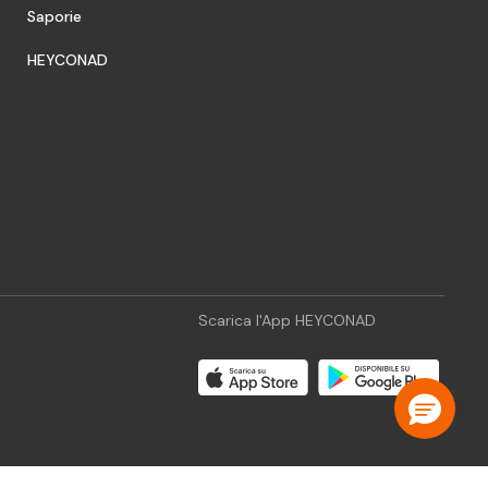
Saporie
HEYCONAD
Scarica l'App HEYCONAD