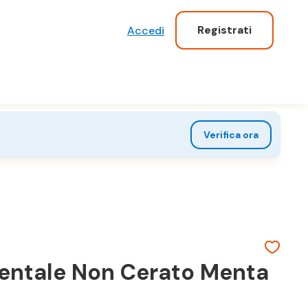
Registrati
Accedi
Verifica ora
rdentale Non Cerato Menta