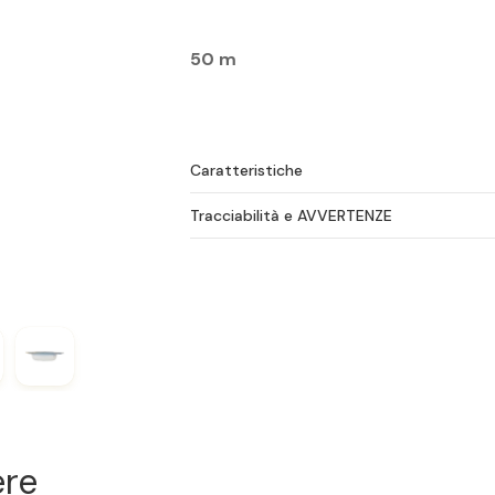
50 m
Caratteristiche
Tracciabilità e AVVERTENZE
ere