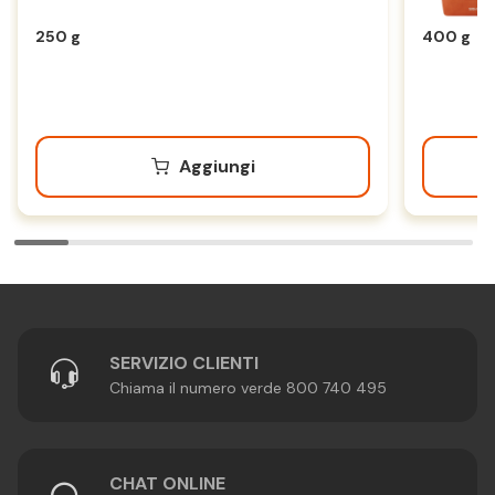
250 g
400 g
Aggiungi
SERVIZIO CLIENTI
Chiama il numero verde 800 740 495
CHAT ONLINE