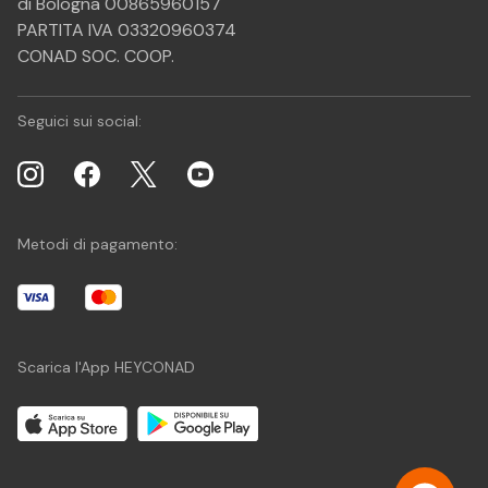
di Bologna 00865960157
PARTITA IVA 03320960374
CONAD SOC. COOP.
Seguici sui social:
Metodi di pagamento:
Scarica l'App HEYCONAD