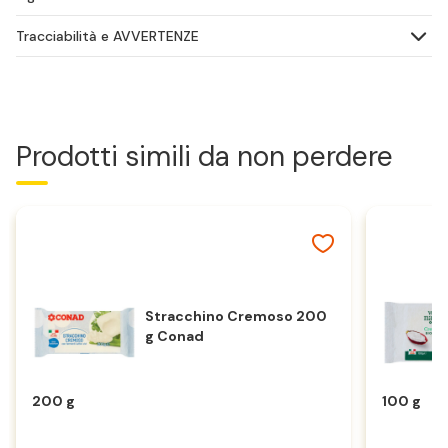
Tracciabilità e AVVERTENZE
Prodotti simili da non perdere
Stracchino Cremoso 200
g Conad
200 g
100 g