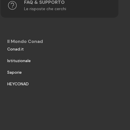
FAQ & SUPPORTO
Le risposte che cerchi
Il Mondo Conad
Conad.it
Istituzionale
Saporie
HEYCONAD