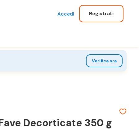
Registrati
Accedi
Verifica ora
ave Decorticate 350 g