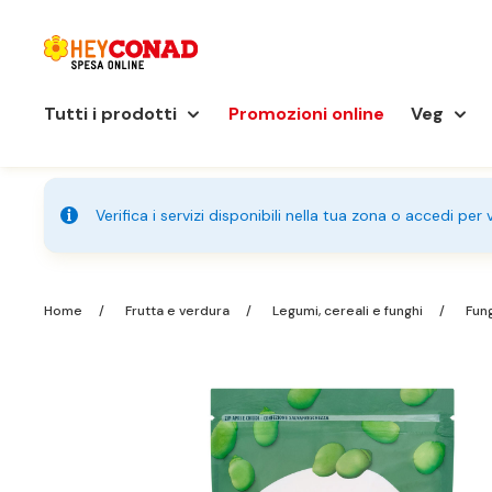
Tutti i prodotti
Promozioni online
Veg
Verifica i servizi disponibili nella tua zona o accedi per
Home
Frutta e verdura
Legumi, cereali e funghi
Fung