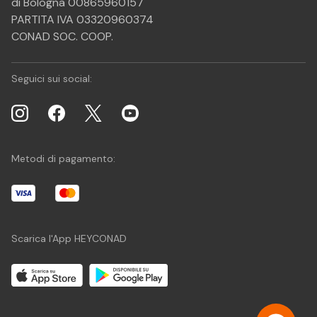
di Bologna 00865960157
PARTITA IVA 03320960374
CONAD SOC. COOP.
Seguici sui social:
Metodi di pagamento:
Scarica l'App HEYCONAD