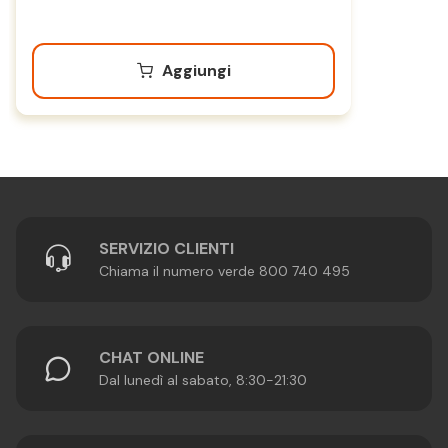
Aggiungi
SERVIZIO CLIENTI
Chiama il numero verde 800 740 495
CHAT ONLINE
Dal lunedì al sabato, 8:30-21:30