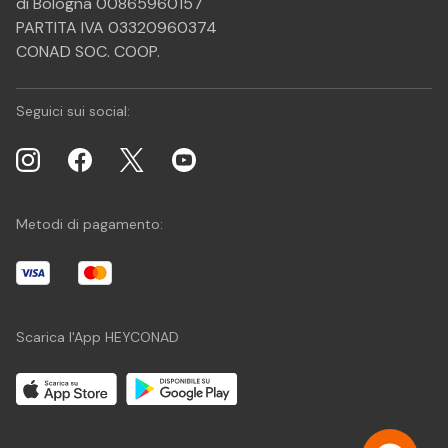
di Bologna 00865960157
PARTITA IVA 03320960374
CONAD SOC. COOP.
Seguici sui social:
Metodi di pagamento:
Scarica l'App HEYCONAD