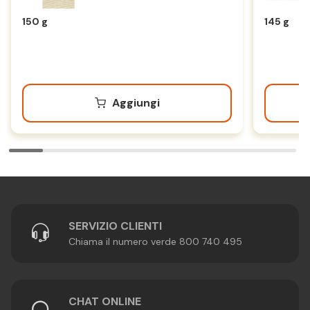
150 g
145 g
Aggiungi
SERVIZIO CLIENTI
Chiama il numero verde 800 740 495
CHAT ONLINE