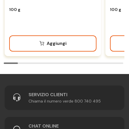
100 g
100 g
Aggiungi
SERVIZIO CLIENTI
Chiama il numero verde 800 740 495
CHAT ONLINE