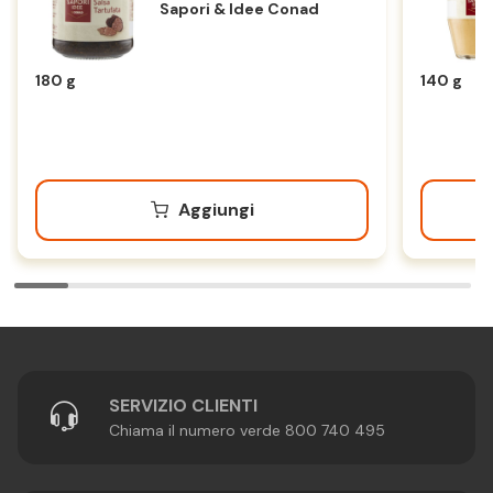
Sapori & Idee Conad
180 g
140 g
Aggiungi
SERVIZIO CLIENTI
Chiama il numero verde 800 740 495