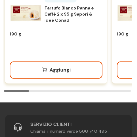
Tartufo Bianco Panna e
Caffè 2 x 95 g Sapori &
Idee Conad
190 g
190 g
Aggiungi
SERVIZIO CLIENTI
Chiama il numero verde 800 740 495