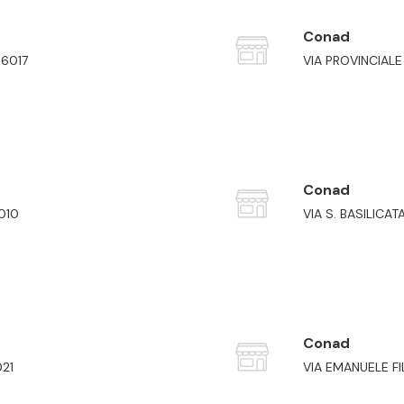
Conad
56017
VIA PROVINCIALE
Conad
010
VIA S. BASILICA
Conad
21
VIA EMANUELE FIL