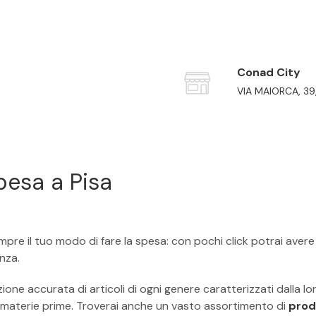
Conad City
VIA MAIORCA, 39,
pesa a Pisa
empre il tuo modo di fare la spesa: con pochi click potrai ave
nza.
ione accurata di articoli di ogni genere caratterizzati dalla lor
 e materie prime. Troverai anche un vasto assortimento di
prod