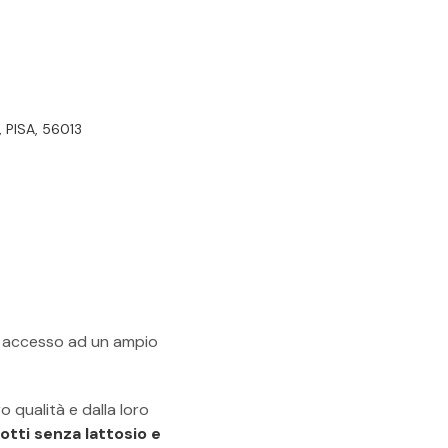
 PISA, 56013
re accesso ad un ampio
o qualità e dalla loro
otti senza lattosio e