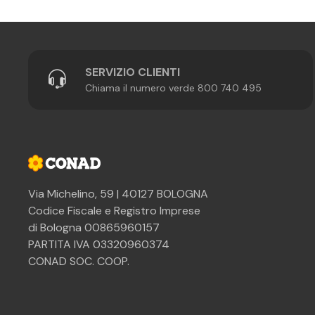
SERVIZIO CLIENTI
Chiama il numero verde 800 740 495
Via Michelino, 59 | 40127 BOLOGNA
Codice Fiscale e Registro Imprese
di Bologna 00865960157
PARTITA IVA 03320960374
CONAD SOC. COOP.