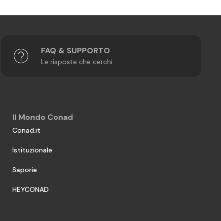
FAQ & SUPPORTO
Le risposte che cerchi
Il Mondo Conad
Conad.it
Istituzionale
Saporie
HEYCONAD