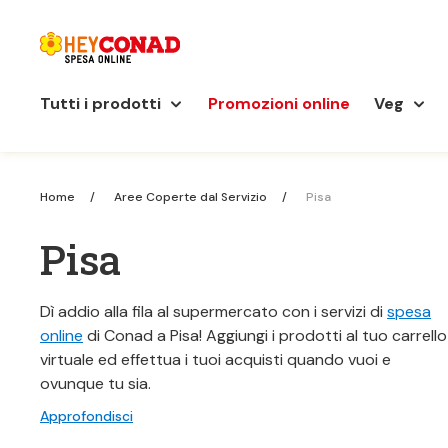
Tutti i prodotti
Promozioni online
Veg
Home
Aree Coperte dal Servizio
Pisa
Pisa
Dì addio alla fila al supermercato con i servizi di
spesa
online
di Conad a Pisa! Aggiungi i prodotti al tuo carrello
virtuale ed effettua i tuoi acquisti quando vuoi e
ovunque tu sia.
Approfondisci