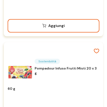
Aggiungi
Sostenibilità
Pompadour Infuso Frutti Misti 20 x 3
g
60 g