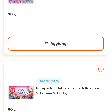
30 g
Aggiungi
Sostenibilità
Pompadour Infuso Frutti di Bosco e
Vitamine 20 x 3 g
60 g