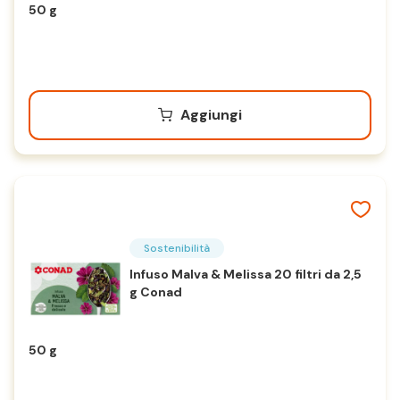
50 g
Aggiungi
Sostenibilità
Infuso Malva & Melissa 20 filtri da 2,5
g Conad
50 g