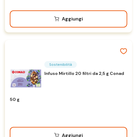
Aggiungi
Sostenibilità
Infuso Mirtillo 20 filtri da 2,5 g Conad
50 g
Aggiungi