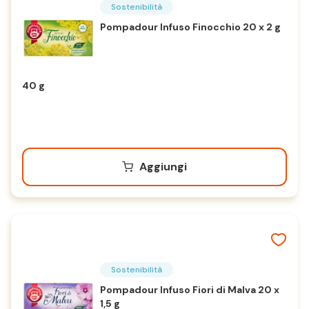
Sostenibilità
Pompadour Infuso Finocchio 20 x 2 g
40 g
Aggiungi
Sostenibilità
Pompadour Infuso Fiori di Malva 20 x
1,5 g