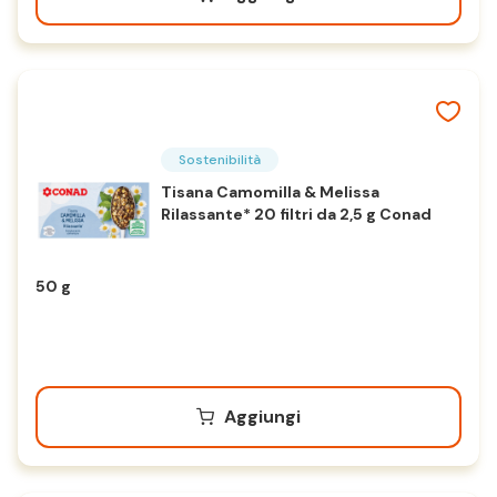
Sostenibilità
Tisana Camomilla & Melissa
Rilassante* 20 filtri da 2,5 g Conad
50 g
Aggiungi