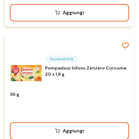
Aggiungi
Sostenibilità
Pompadour Infuso Zenzero Curcuma
20 x 1,8 g
36 g
Aggiungi