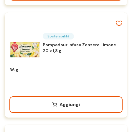
Sostenibilità
Pompadour Infuso Zenzero Limone
20 x 1,8 g
36 g
Aggiungi