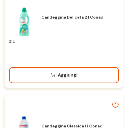
Candeggina Delicata 2 l Conad
2 L
Aggiungi
Candeggina Classica 1 l Conad