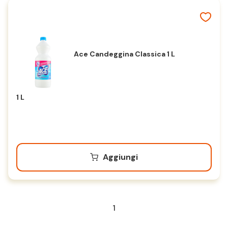
Ace Candeggina Classica 1 L
1 L
Aggiungi
1