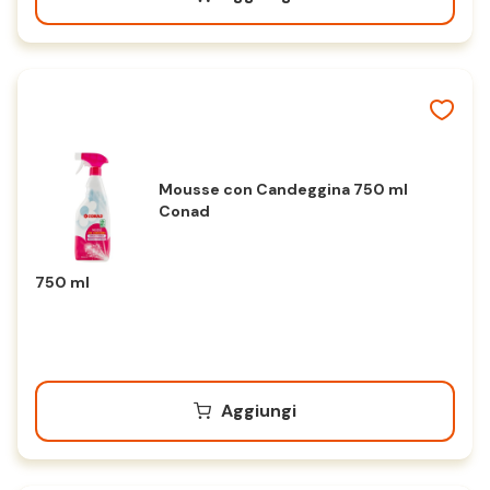
Mousse con Candeggina 750 ml
Conad
750 ml
Aggiungi