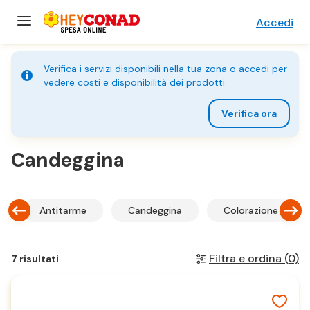
Accedi
Verifica i servizi disponibili nella tua zona o accedi per
vedere costi e disponibilità dei prodotti.
Verifica ora
Home
Candeggina
Antitarme
Candeggina
Colorazione tessut
Filtra e ordina
(0)
7 risultati