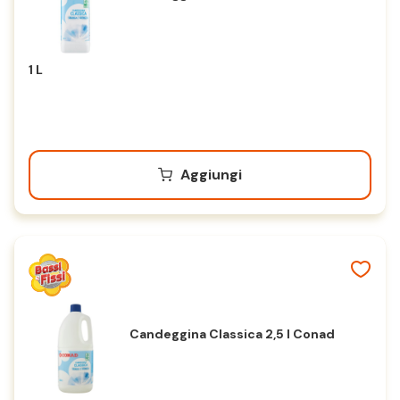
1 L
Aggiungi
Candeggina Classica 2,5 l Conad