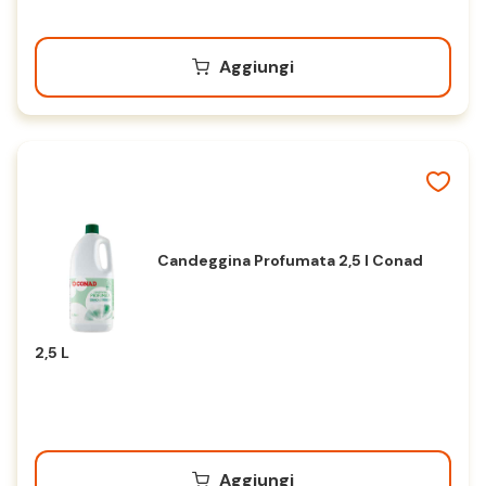
Aggiungi
Candeggina Profumata 2,5 l Conad
2,5 L
Aggiungi