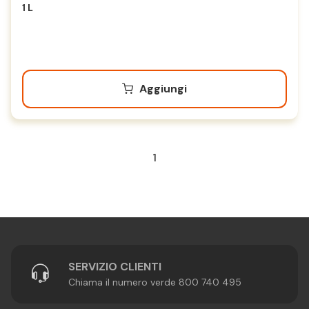
1 L
Aggiungi
1
SERVIZIO CLIENTI
Chiama il numero verde 800 740 495