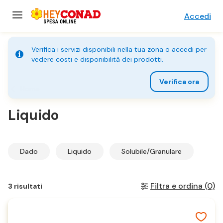
Accedi
Verifica i servizi disponibili nella tua zona o accedi per
vedere costi e disponibilità dei prodotti.
Verifica ora
Home
Liquido
Dado
Liquido
Solubile/Granulare
Filtra e ordina
(0)
3 risultati