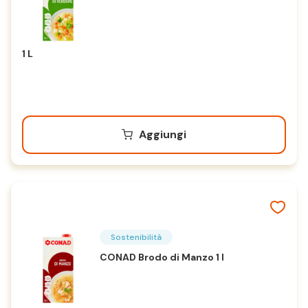
1 L
Aggiungi
Sostenibilità
CONAD Brodo di Manzo 1 l