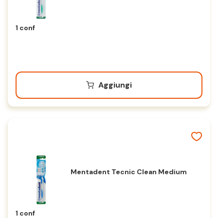
1 conf
Aggiungi
Mentadent Tecnic Clean Medium
1 conf