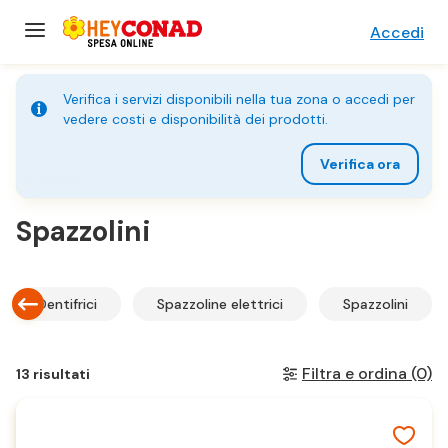
Accedi
Verifica i servizi disponibili nella tua zona o accedi per
vedere costi e disponibilità dei prodotti.
Verifica ora
Home
Spazzolini
Dentifrici
Spazzoline elettrici
Spazzolini
Filtra e ordina
(0)
13 risultati