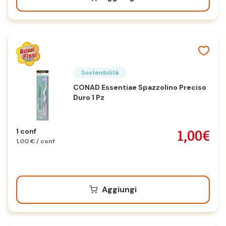
Sostenibilità
CONAD Essentiae Spazzolino Preciso
Duro 1 Pz
1,00€
1 conf
1,00 € / conf
Aggiungi