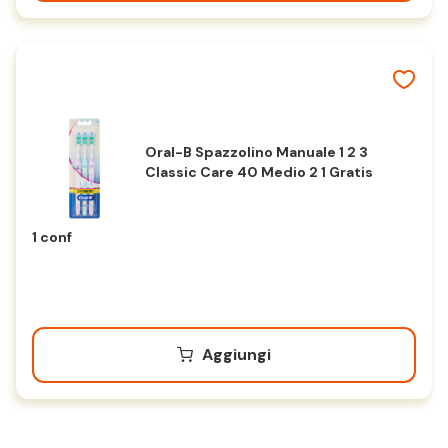
Oral-B Spazzolino Manuale 1 2 3
Classic Care 40 Medio 2 1 Gratis
1 conf
Aggiungi