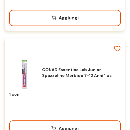
Aggiungi
CONAD Essentiae Lab Junior
Spazzolino Morbido 7-12 Anni 1 pz
1 conf
Aggiungi