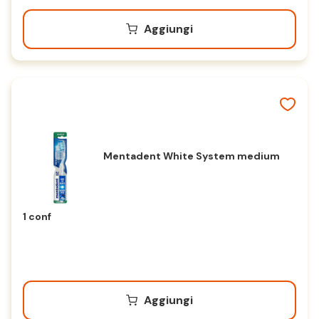
Aggiungi
Mentadent White System medium
1 conf
Aggiungi