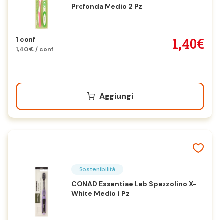
Profonda Medio 2 Pz
1,40€
1 conf
1,40 € / conf
Aggiungi
Sostenibilità
CONAD Essentiae Lab Spazzolino X-
White Medio 1 Pz