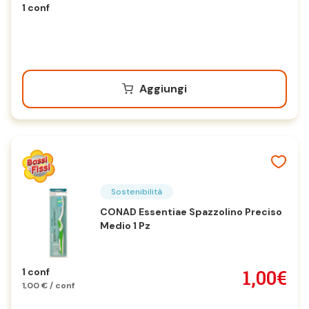
1 conf
Aggiungi
Sostenibilità
CONAD Essentiae Spazzolino Preciso
Medio 1 Pz
1,00€
1 conf
1,00 € / conf