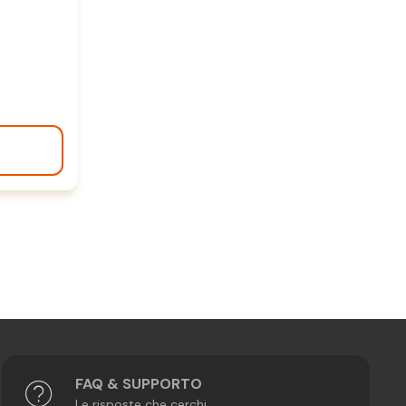
FAQ & SUPPORTO
Le risposte che cerchi