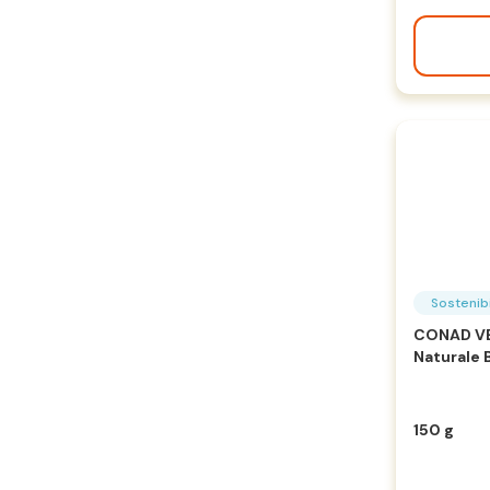
Sostenibi
CONAD VE
Naturale B
150 g