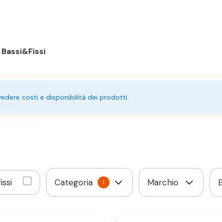
Bassi&Fissi
 vedere costi e disponibilità dei prodotti.
getali
issi
Categoria
Marchio
1