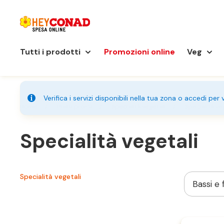
Tutti i prodotti
Promozioni online
Veg
Verifica i servizi disponibili nella tua zona o accedi per
Home
Piatti pronti
Specialità vegetali
Specialità ve
Specialità vegetali
Specialità vegetali
Bassi e f