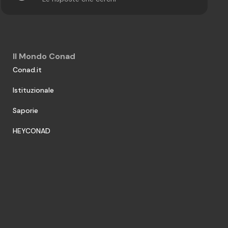
Il Mondo Conad
Conad.it
Istituzionale
Saporie
HEYCONAD