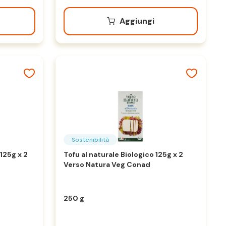
Aggiungi
Sostenibilità
 125g x 2
Tofu al naturale Biologico 125g x 2
Verso Natura Veg Conad
250 g