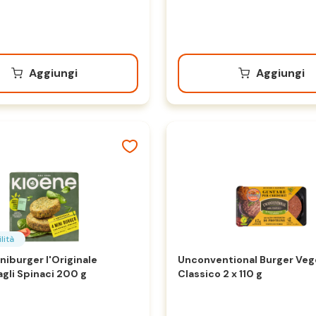
Aggiungi
Aggiungi
lità
niburger l'Originale
Unconventional Burger Veg
agli Spinaci 200 g
Classico 2 x 110 g