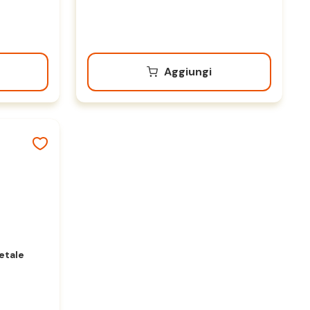
Aggiungi
etale