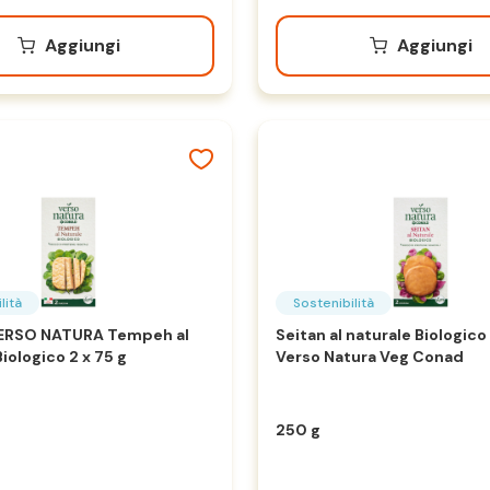
Aggiungi
Aggiungi
lità
Sostenibilità
RSO NATURA Tempeh al
Seitan al naturale Biologico
iologico 2 x 75 g
Verso Natura Veg Conad
250 g