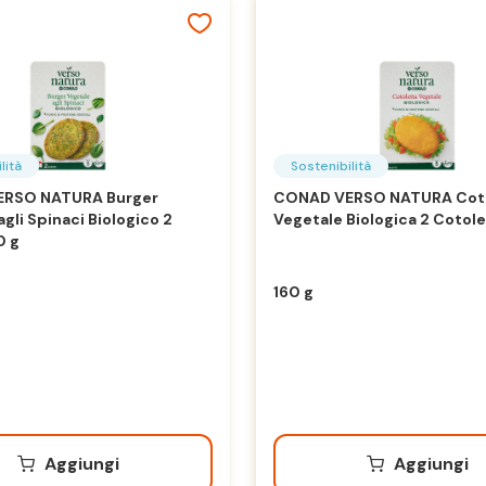
lità
Sostenibilità
RSO NATURA Burger
CONAD VERSO NATURA Cot
gli Spinaci Biologico 2
Vegetale Biologica 2 Cotole
0 g
160 g
Aggiungi
Aggiungi