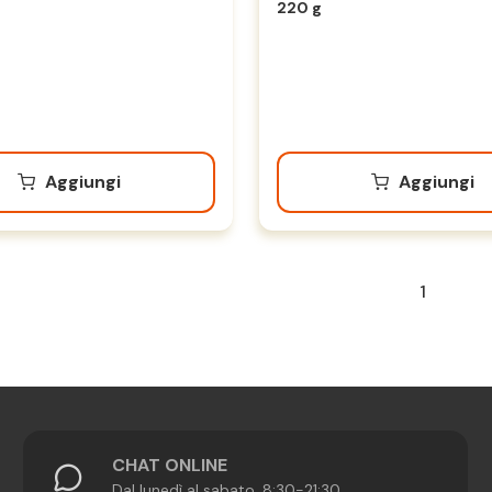
220 g
Aggiungi
Aggiungi
1
CHAT ONLINE
Dal lunedì al sabato, 8:30-21:30