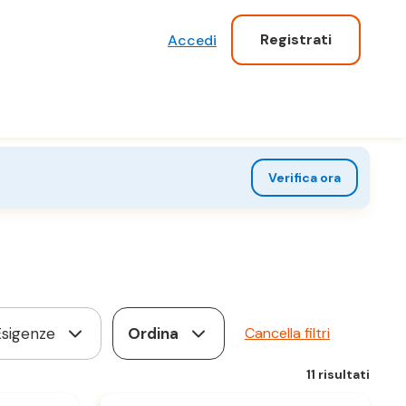
Registrati
Accedi
Verifica ora
Esigenze
Ordina
Cancella filtri
11 risultati