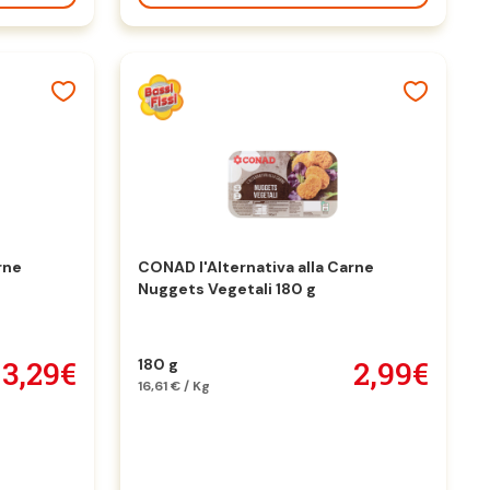
rne
CONAD l'Alternativa alla Carne
Nuggets Vegetali 180 g
3,29€
2,99€
180 g
16,61 € / Kg