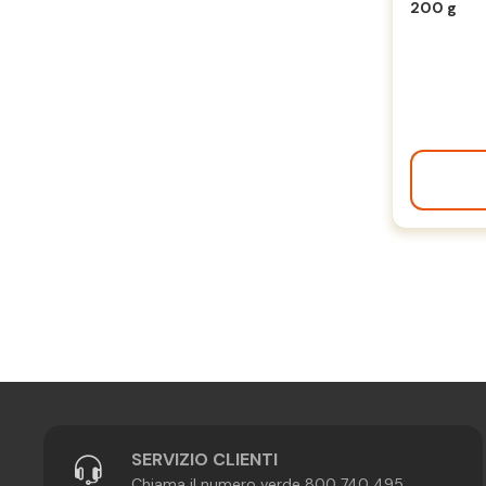
200 g
SERVIZIO CLIENTI
Chiama il numero verde 800 740 495