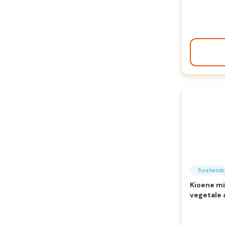
Sostenibi
Kioene mi
vegetale 