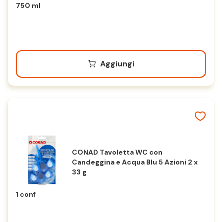
750 ml
Aggiungi
CONAD Tavoletta WC con
Candeggina e Acqua Blu 5 Azioni 2 x
33 g
1 conf