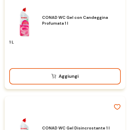
CONAD WC Gel con Candeggina
Profumata 1 l
1 L
Aggiungi
CONAD WC Gel Disincrostante 1 l