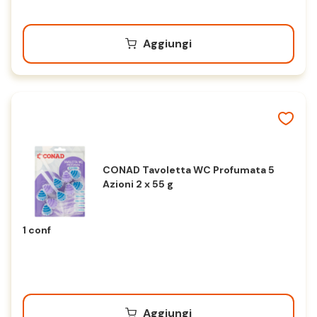
Aggiungi
CONAD Tavoletta WC Profumata 5
Azioni 2 x 55 g
1 conf
Aggiungi