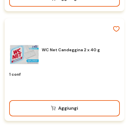
WC Net Candeggina 2 x 40 g
1 conf
Aggiungi