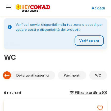
Accedi
Verifica i servizi disponibili nella tua zona o accedi per
vedere costi e disponibilità dei prodotti.
Verifica ora
Home
WC
o
Detergenti superfici
Pavimenti
WC
Filtra e ordina
(0)
6 risultati