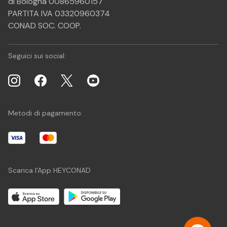
di Bologna 00865960157
PARTITA IVA 03320960374
CONAD SOC. COOP.
Seguici sui social:
Metodi di pagamento:
Scarica l'App HEYCONAD