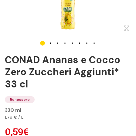
CONAD Ananas e Cocco
Zero Zuccheri Aggiunti*
33 cl
Benessere
330 ml
1,79 € / L
0,59€