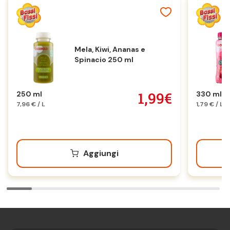
Mela, Kiwi, Ananas e
Spinacio 250 ml
1,99€
250 ml
330 ml
7,96 € / L
1,79 € / L
Aggiungi