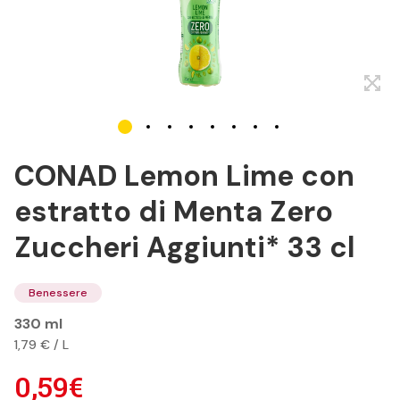
CONAD Lemon Lime con
estratto di Menta Zero
Zuccheri Aggiunti* 33 cl
Benessere
330 ml
1,79 € / L
0,59€