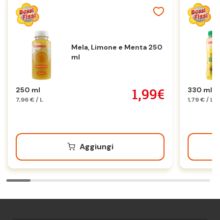
Mela, Limone e Menta 250
ml
1,99€
250 ml
330 ml
7,96 € / L
1,79 € / L
Aggiungi