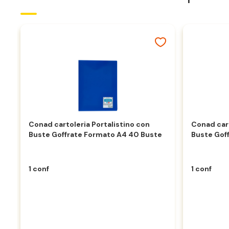
Conad cartoleria Portalistino con
Conad cart
Buste Goffrate Formato A4 40 Buste
Buste Gof
1 conf
1 conf