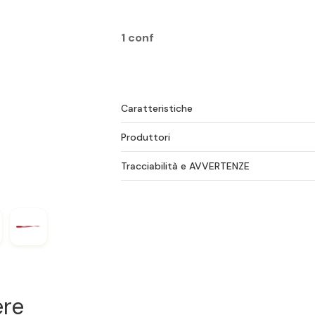
1 conf
Caratteristiche
Produttori
Tracciabilità e AVVERTENZE
ere