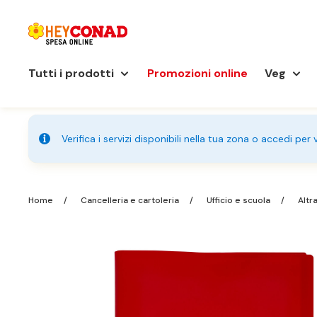
Tutti i prodotti
Promozioni online
Veg
Verifica i servizi disponibili nella tua zona o accedi per
Home
Cancelleria e cartoleria
Ufficio e scuola
Altr