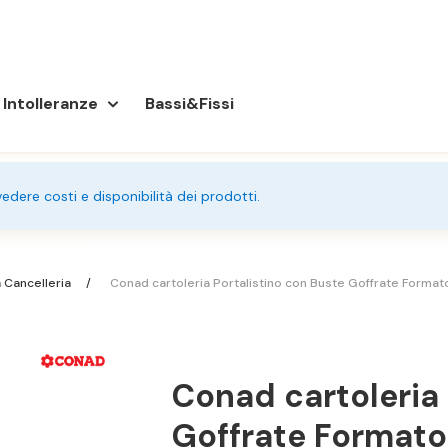
Intolleranze
Bassi&Fissi
 vedere costi e disponibilità dei prodotti.
a Cancelleria
Conad cartoleria Portalistino con Buste Goffrate Forma
Conad cartoleria 
Goffrate Formato