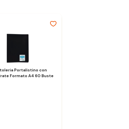
oleria Portalistino con
frate Formato A4 60 Buste