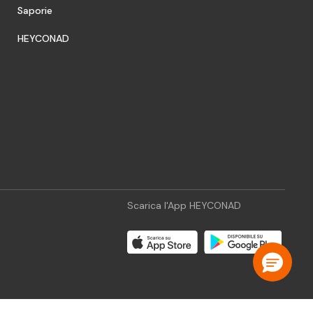
Saporie
HEYCONAD
Scarica l'App HEYCONAD