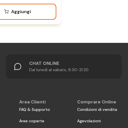
Aggiungi
CHAT ONLINE
Dal lunedì al sabato, 8:30-21:30
Area Clienti
Comprare Online
FAQ & Supporto
Condizioni di vendita
Aree coperte
Agevolazioni