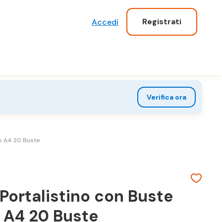
Registrati
Accedi
Verifica ora
to A4 20 Buste
Portalistino con Buste
 A4 20 Buste