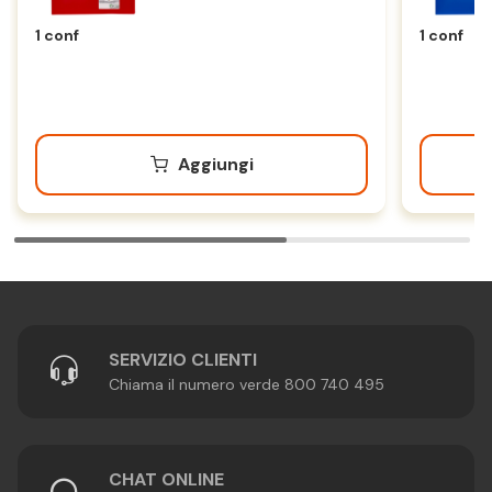
Buste
1 conf
1 conf
Aggiungi
SERVIZIO CLIENTI
Chiama il numero verde 800 740 495
CHAT ONLINE