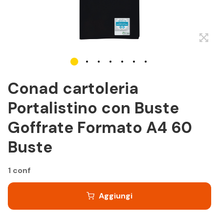
Conad cartoleria
Portalistino con Buste
Goffrate Formato A4 60
Buste
1 conf
Aggiungi