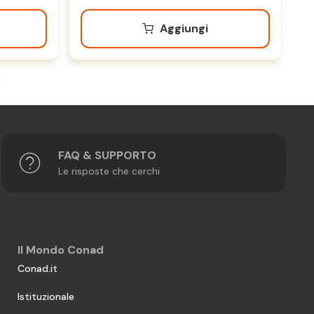
Aggiungi
FAQ & SUPPORTO
Le risposte che cerchi
Il Mondo Conad
Conad.it
Istituzionale