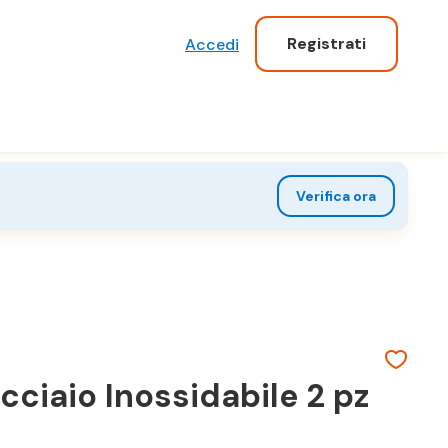
Registrati
Accedi
Verifica ora
ciaio Inossidabile 2 pz