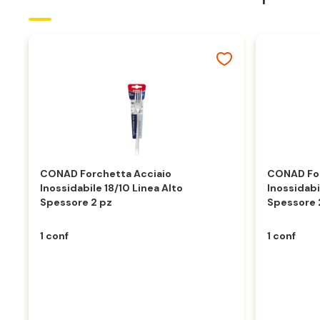
CONAD Forchetta Acciaio
CONAD For
Inossidabile 18/10 Linea Alto
Inossidabi
Spessore 2 pz
Spessore 
1 conf
1 conf