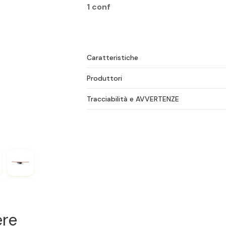
1 conf
Caratteristiche
Produttori
Tracciabilità e AVVERTENZE
ere