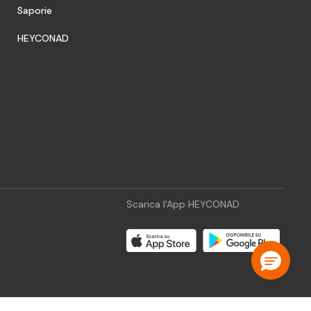
Saporie
HEYCONAD
Scarica l'App HEYCONAD