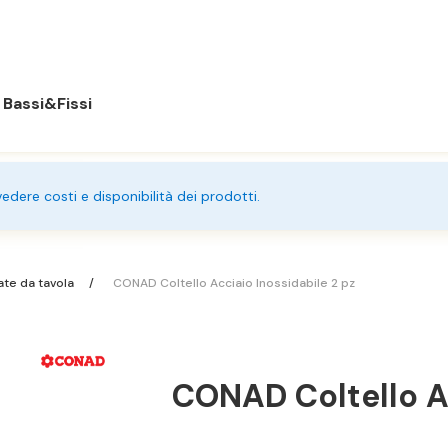
Bassi&Fissi
 vedere costi e disponibilità dei prodotti.
te da tavola
CONAD Coltello Acciaio Inossidabile 2 pz
CONAD Coltello Ac