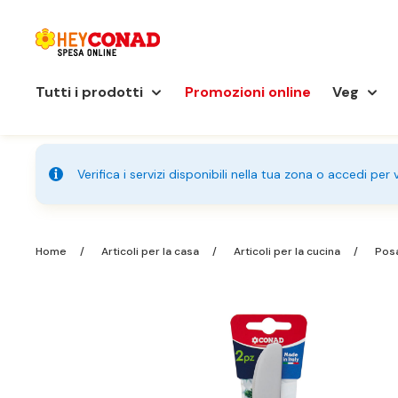
Tutti i prodotti
Promozioni online
Veg
Verifica i servizi disponibili nella tua zona o accedi per
Home
Articoli per la casa
Articoli per la cucina
Posa