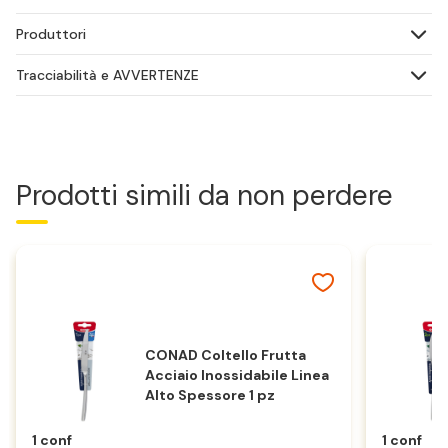
Produttori
Tracciabilità e AVVERTENZE
Prodotti simili da non perdere
CONAD Coltello Frutta
Acciaio Inossidabile Linea
Alto Spessore 1 pz
1 conf
1 conf