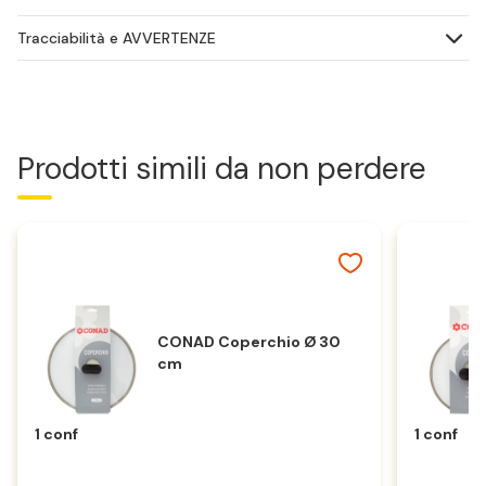
Tracciabilità e AVVERTENZE
Prodotti simili da non perdere
CONAD Coperchio Ø 30
cm
1 conf
1 conf