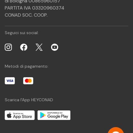
di Bologna 00865960157
PARTITA IVA 03320960374
CONAD SOC. COOP.
Seguici sui social:
Metodi di pagamento:
Scarica l'App HEYCONAD