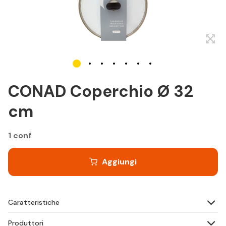
CONAD Coperchio Ø 32
cm
1 conf
Aggiungi
Caratteristiche
Produttori