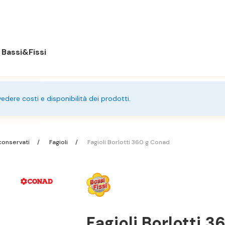
Bassi&Fissi
 vedere costi e disponibilità dei prodotti.
 conservati
Fagioli
Fagioli Borlotti 360 g Conad
Fagioli Borlotti 