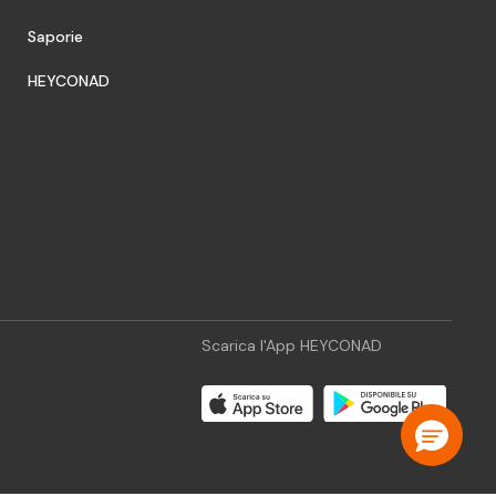
Saporie
HEYCONAD
Scarica l'App HEYCONAD