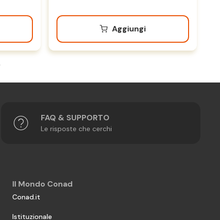
Aggiungi
FAQ & SUPPORTO
Le risposte che cerchi
Il Mondo Conad
Conad.it
Istituzionale