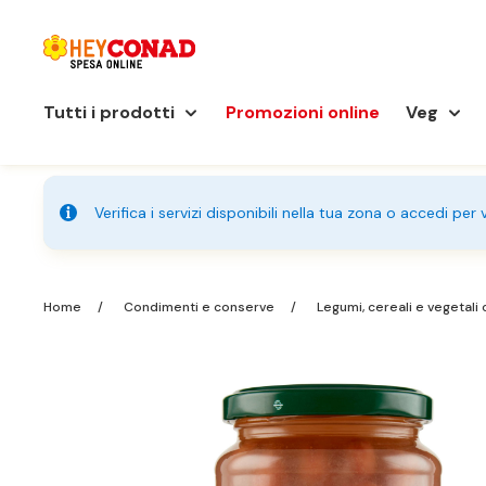
Tutti i prodotti
Promozioni online
Veg
Verifica i servizi disponibili nella tua zona o accedi per
Home
Condimenti e conserve
Legumi, cereali e vegetali