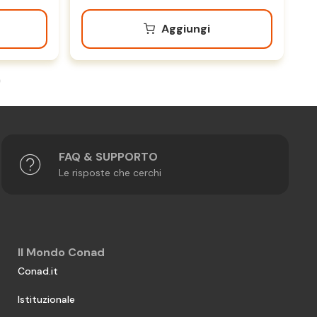
Aggiungi
FAQ & SUPPORTO
Le risposte che cerchi
Il Mondo Conad
Conad.it
Istituzionale