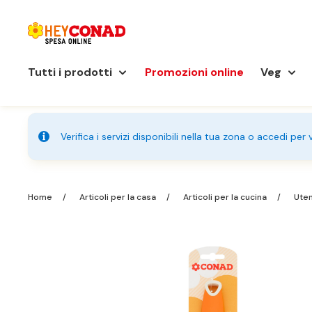
Tutti i prodotti
Promozioni online
Veg
Verifica i servizi disponibili nella tua zona o accedi per
Home
Articoli per la casa
Articoli per la cucina
Uten