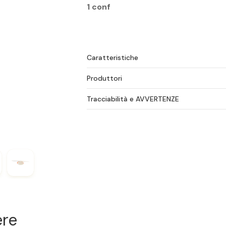
1 conf
Caratteristiche
Produttori
Tracciabilità e AVVERTENZE
ere