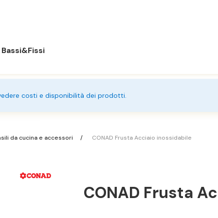
Bassi&Fissi
 vedere costi e disponibilità dei prodotti.
sili da cucina e accessori
CONAD Frusta Acciaio inossidabile
CONAD Frusta Acc