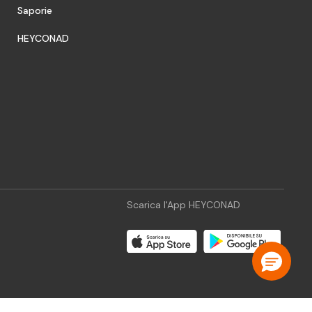
Saporie
HEYCONAD
Scarica l'App HEYCONAD