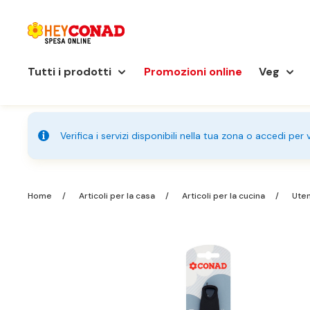
Tutti i prodotti
Promozioni online
Veg
Verifica i servizi disponibili nella tua zona o accedi per
Home
Articoli per la casa
Articoli per la cucina
Uten