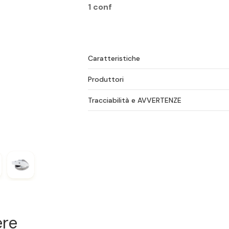
1 conf
Caratteristiche
Produttori
Tracciabilità e AVVERTENZE
ere