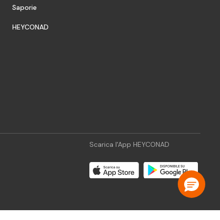
Saporie
HEYCONAD
Scarica l'App HEYCONAD