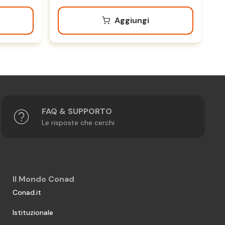
Aggiungi
FAQ & SUPPORTO
Le risposte che cerchi
Il Mondo Conad
Conad.it
Istituzionale