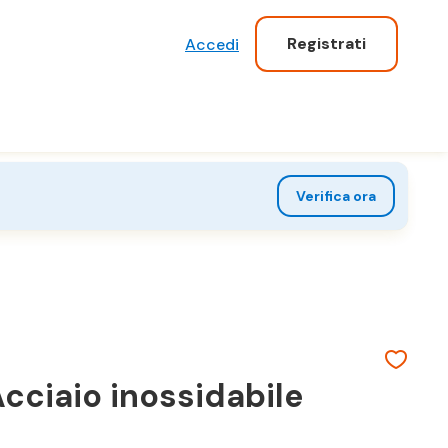
Registrati
Accedi
Verifica ora
ciaio inossidabile