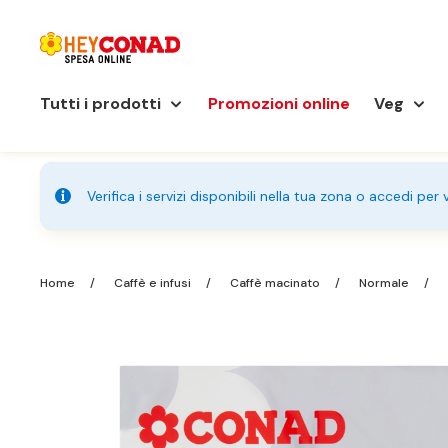
Tutti i prodotti
Promozioni online
Veg
Verifica i servizi disponibili nella tua zona o accedi per
Home
Caffè e infusi
Caffè macinato
Normale