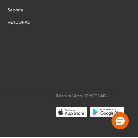
Saporie
HEYCONAD
Scarica l'App HEYCONAD