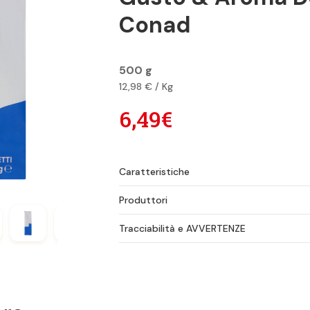
Conad
500 g
12,98 € / Kg
6,49€
Caratteristiche
Produttori
Tracciabilità e AVVERTENZE