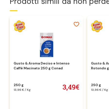
Prodotti simili da non perd
Gusto & Aroma Deciso e Intenso
Gusto & A
Caffè Macinato 250 g Conad
Rotondo 
3,49€
250 g
250 g
13,96 € / Kg
13,96 € / Kg