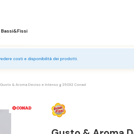
Bassi&Fissi
 vedere costi e disponibilità dei prodotti.
Gusto & Aroma Deciso e Intenso g 250X2 Conad
Gusto & Aroma De