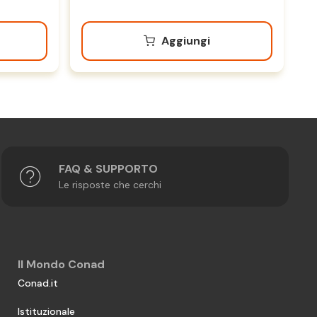
Aggiungi
FAQ & SUPPORTO
Le risposte che cerchi
Il Mondo Conad
Conad.it
Istituzionale