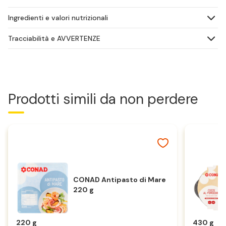
Ingredienti e valori nutrizionali
Tracciabilità e AVVERTENZE
Prodotti simili da non perdere
CONAD Antipasto di Mare
220 g
220 g
430 g