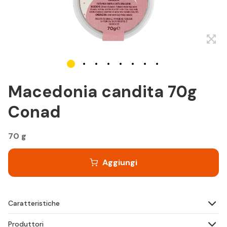
Macedonia candita 70g
Conad
70 g
Aggiungi
Caratteristiche
Produttori