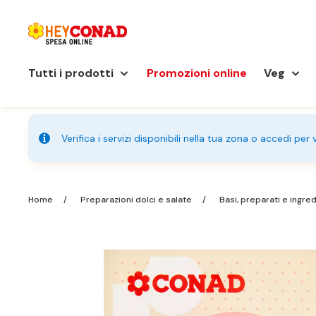
Tutti i prodotti
Promozioni online
Veg
Verifica i servizi disponibili nella tua zona o accedi per
Home
Preparazioni dolci e salate
Basi, preparati e ingre