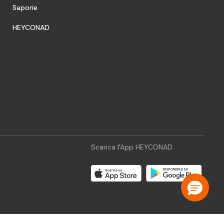
Saporie
HEYCONAD
Scarica l'App HEYCONAD