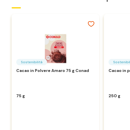
Sostenibilità
Sostenibil
Cacao in Polvere Amaro 75 g Conad
Cacao in 
75 g
250 g