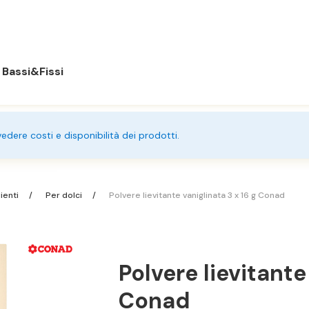
Bassi&Fissi
 vedere costi e disponibilità dei prodotti.
dienti
Per dolci
Polvere lievitante vaniglinata 3 x 16 g Conad
Polvere lievitante
Conad