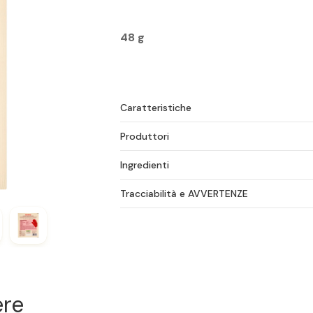
48 g
Caratteristiche
Produttori
Ingredienti
Tracciabilità e AVVERTENZE
ere