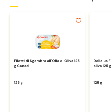
Filetti di Sgombro all'Olio di Oliva 125
Delicius Fi
g Conad
oliva 125 g
125 g
125 g