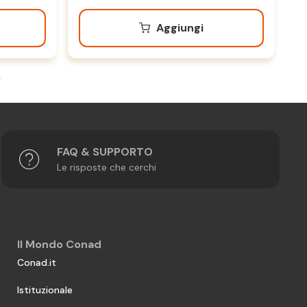
Aggiungi
FAQ & SUPPORTO
Le risposte che cerchi
Il Mondo Conad
Conad.it
Istituzionale