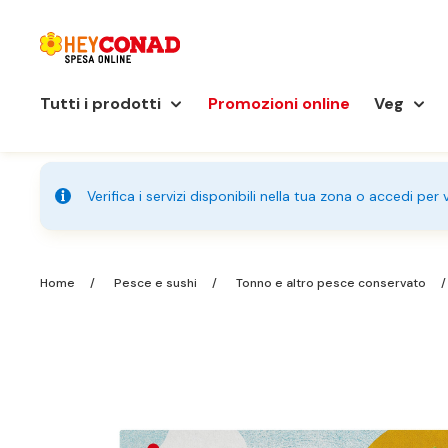
Tutti i prodotti
Promozioni online
Veg
Verifica i servizi disponibili nella tua zona o accedi per
Home
Pesce e sushi
Tonno e altro pesce conservato