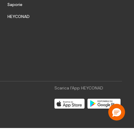
Saporie
HEYCONAD
Scarica l'App HEYCONAD