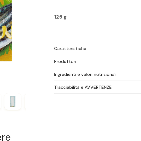
125 g
Caratteristiche
Produttori
Ingredienti e valori nutrizionali
Tracciabilità e AVVERTENZE
ere