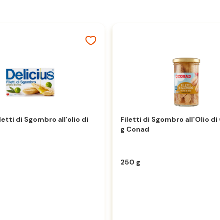
letti di Sgombro all'olio di
Filetti di Sgombro all'Olio di
g Conad
250 g