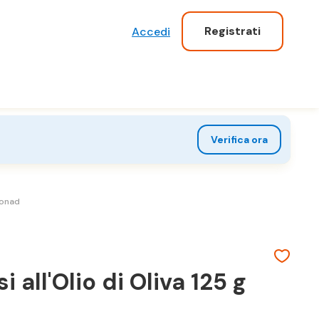
Registrati
Accedi
Verifica ora
Conad
 all'Olio di Oliva 125 g