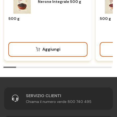
Nerone Integrale 500 g
500 g
500 g
Aggiungi
SERVIZIO CLIENTI
Chiama il numero verde 800 740 495