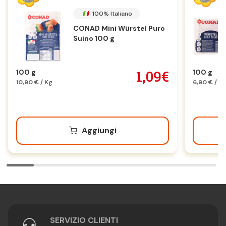
100% Italiano
CONAD Mini Würstel Puro
Suino 100 g
1,09€
100 g
100 g
10,90 € / Kg
6,90 € / K
Aggiungi
SERVIZIO CLIENTI