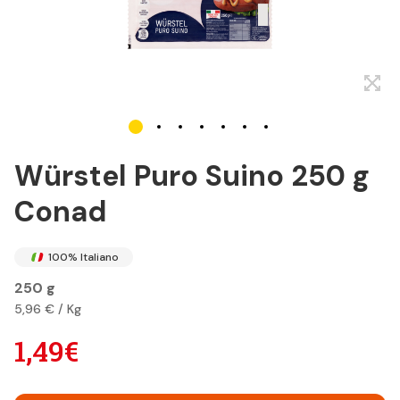
Würstel Puro Suino 250 g
Conad
100% Italiano
250 g
5,96 € / Kg
1,49€