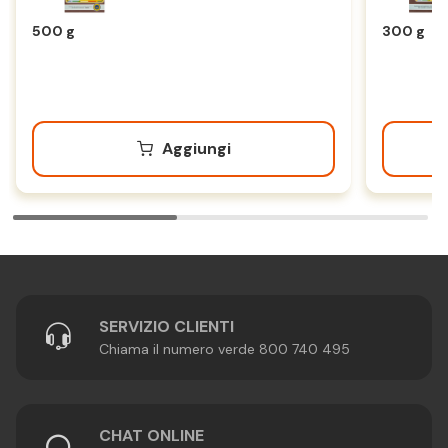
500 g
300 g
Aggiungi
SERVIZIO CLIENTI
Chiama il numero verde 800 740 495
CHAT ONLINE