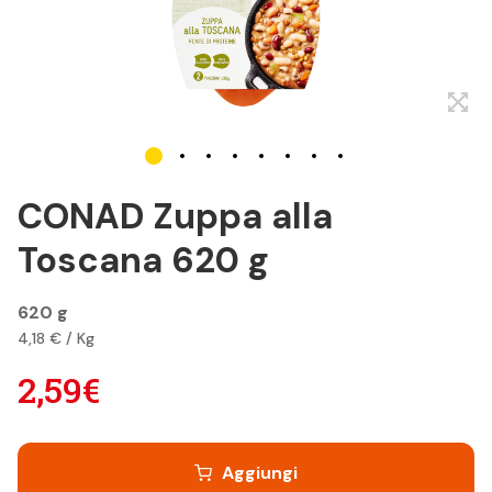
CONAD Zuppa alla
Toscana 620 g
620 g
4,18 € / Kg
2,59€
Aggiungi